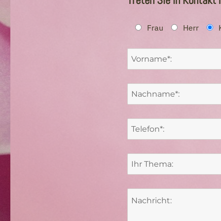
Treten Sie in Kontakt 
Frau
Herr