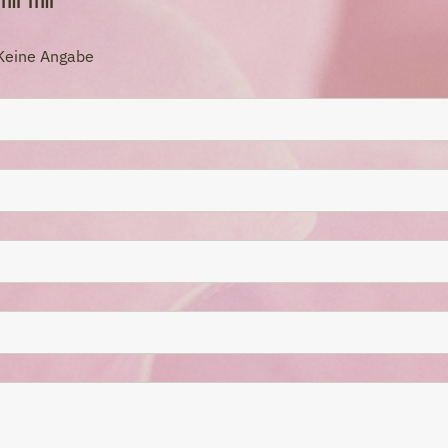
mir mir
Keine Angabe