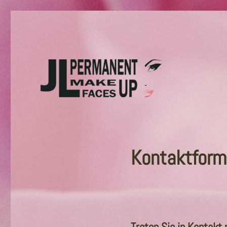
Permanent Make-up
Nelli Kuestner
Kontaktform