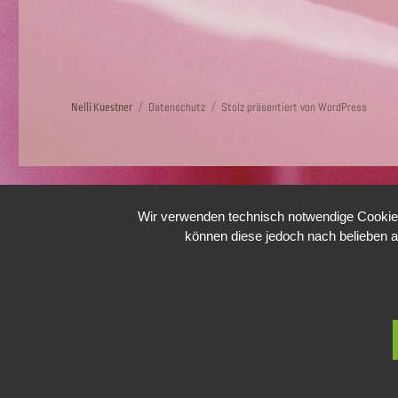
Datenschutz
Stolz präsentiert von WordPress
Nelli Kuestner
Wir verwenden technisch notwendige Cookies 
können diese jedoch nach belieben a