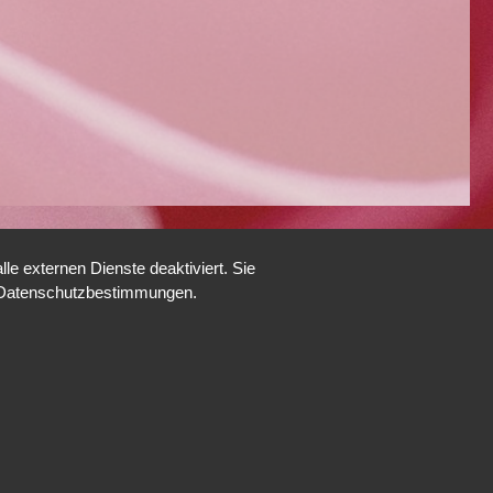
e externen Dienste deaktiviert. Sie
re Datenschutzbestimmungen.