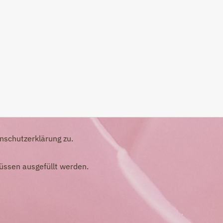
nschutzerklärung zu.
müssen ausgefüllt werden.